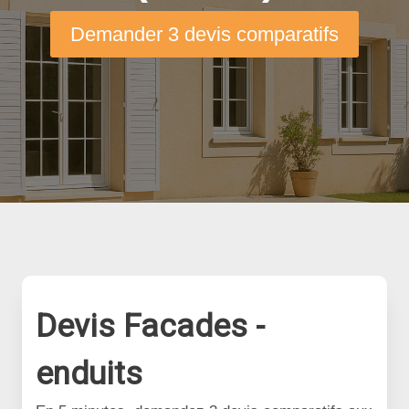
Demander 3 devis comparatifs
Devis Facades -
enduits