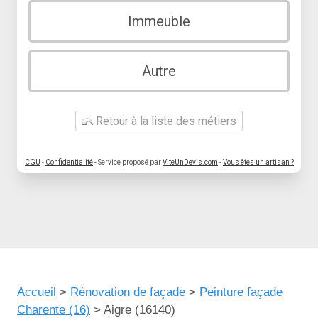
Immeuble
Autre
Retour à la liste des métiers
CGU
-
Confidentialité
- Service proposé par
ViteUnDevis.com
-
Vous êtes un artisan ?
Accueil
>
Rénovation de façade
>
Peinture façade
Charente (16)
>
Aigre (16140)