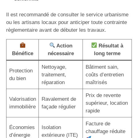
Il est recommandé de consulter le service urbanisme
ou les artisans locaux pour anticiper toute contrainte
règlementaire avant de débuter les travaux.
Action
Résultat à
Bénéfice
nécessaire
long terme
Nettoyage,
Bâtiment sain,
Protection
traitement,
coûts d’entretien
du bien
réparation
maîtrisés
Prix de revente
Valorisation
Ravalement de
supérieur, location
immobilière
façade régulier
rapide
Facture de
Économies
Isolation
chauffage réduite
d’énergie
extérieure (ITE)