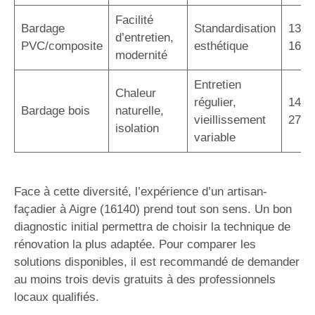
Facilité
Bardage
Standardisation
130 
d’entretien,
PVC/composite
esthétique
160 
modernité
Entretien
Chaleur
régulier,
140 
Bardage bois
naturelle,
vieillissement
270 
isolation
variable
Face à cette diversité, l’expérience d’un artisan-
façadier à Aigre (16140) prend tout son sens. Un bon
diagnostic initial permettra de choisir la technique de
rénovation la plus adaptée. Pour comparer les
solutions disponibles, il est recommandé de demander
au moins trois devis gratuits à des professionnels
locaux qualifiés.