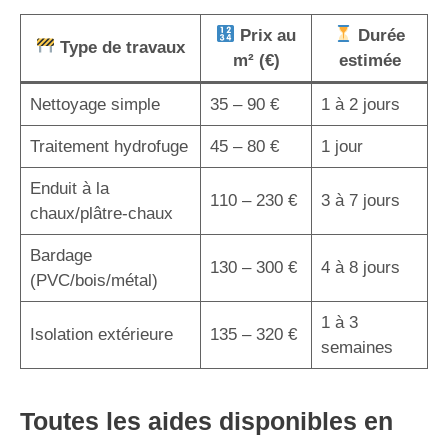
Prix au
Durée
Type de travaux
m² (€)
estimée
Nettoyage simple
35 – 90 €
1 à 2 jours
Traitement hydrofuge
45 – 80 €
1 jour
Enduit à la
110 – 230 €
3 à 7 jours
chaux/plâtre-chaux
Bardage
130 – 300 €
4 à 8 jours
(PVC/bois/métal)
1 à 3
Isolation extérieure
135 – 320 €
semaines
Toutes les aides disponibles en