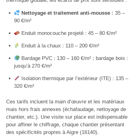
thermique globale, les écarts de prix sont sensibles :
Nettoyage et traitement anti-mousse :
35 –
90 €/m²
Enduit monocouche projeté : 45 – 80 €/m²
Enduit à la chaux : 110 – 200 €/m²
Bardage PVC : 130 – 160 €/m² ; bardage bois :
jusqu’à 270 €/m²
Isolation thermique par l’extérieur (ITE) : 135 –
320 €/m²
Ces tarifs incluent la main d’œuvre et les matériaux
mais hors frais annexes (échafaudage, nettoyage de
chantier, etc.). Une visite sur place est indispensable
pour affiner le chiffrage, chaque chantier présentant
des spécificités propres à Aigre (16140).