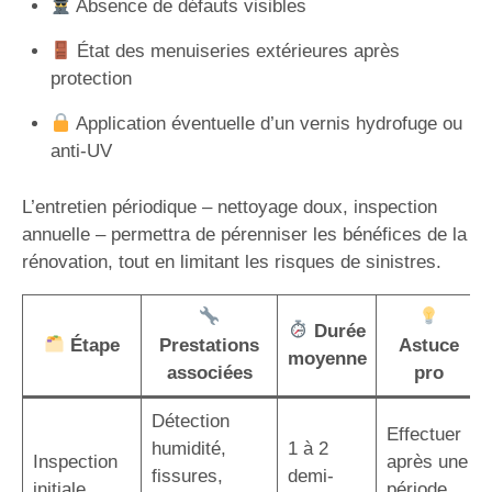
Absence de défauts visibles
État des menuiseries extérieures après
protection
Application éventuelle d’un vernis hydrofuge ou
anti-UV
L’entretien périodique – nettoyage doux, inspection
annuelle – permettra de pérenniser les bénéfices de la
rénovation, tout en limitant les risques de sinistres.
Durée
Étape
Prestations
Astuce
moyenne
associées
pro
Détection
Effectuer
humidité,
1 à 2
Inspection
après une
fissures,
demi-
initiale
période