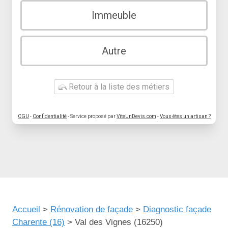
Immeuble
Autre
Retour à la liste des métiers
CGU
-
Confidentialité
- Service proposé par
ViteUnDevis.com
-
Vous êtes un artisan ?
Accueil
>
Rénovation de façade
>
Diagnostic façade
Charente (16)
>
Val des Vignes (16250)