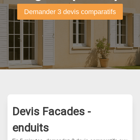
Demander 3 devis comparatifs
Devis Facades -
enduits