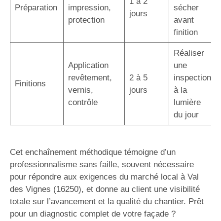
1 à 2
Préparation
impression,
sécher
jours
protection
avant
finition
Réaliser
Application
une
revêtement,
2 à 5
inspection
Finitions
vernis,
jours
à la
contrôle
lumière
du jour
Cet enchaînement méthodique témoigne d’un
professionnalisme sans faille, souvent nécessaire
pour répondre aux exigences du marché local à Val
des Vignes (16250), et donne au client une visibilité
totale sur l’avancement et la qualité du chantier. Prêt
pour un diagnostic complet de votre façade ?