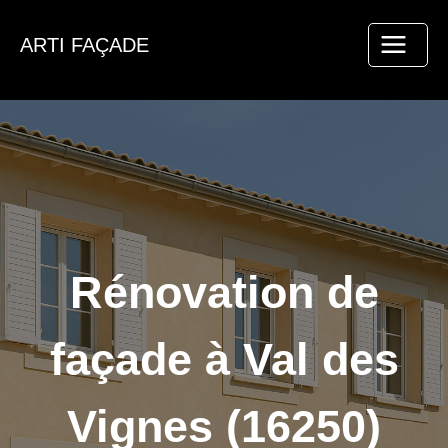
Aller
au
ARTI FAÇADE
contenu
Rénovation de
façade à Val des
Vignes (16250)