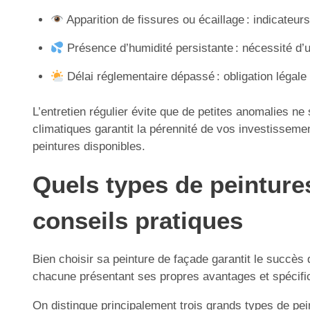
Apparition de fissures ou écaillage : indicateur
Présence d’humidité persistante : nécessité d’u
Délai réglementaire dépassé : obligation légal
L’entretien régulier évite que de petites anomalies n
climatiques garantit la pérennité de vos investissemen
peintures disponibles.
Quels types de peinture
conseils pratiques
Bien choisir sa peinture de façade garantit le succès d
chacune présentant ses propres avantages et spécific
On distingue principalement trois grands types de pei