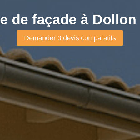
e de façade à Dollon
Demander 3 devis comparatifs