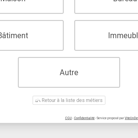
Bâtiment
Immeubl
Autre
Retour à la liste des métiers
CGU
-
Confidentialité
- Service proposé par
ViteUnDe