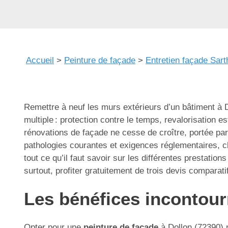
Accueil
>
Peinture de façade
>
Entretien façade Sart
Remettre à neuf les murs extérieurs d’un bâtiment à 
multiple : protection contre le temps, revalorisation
rénovations de façade ne cesse de croître, portée par
pathologies courantes et exigences réglementaires, 
tout ce qu’il faut savoir sur les différentes prestati
surtout, profiter gratuitement de trois devis comparat
Les bénéfices incontour
Opter pour une
peinture de façade
à Dollon (72390) n