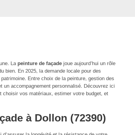
eune. La
peinture de façade
joue aujourd’hui un rôle
 du bien. En 2025, la demande locale pour des
patrimoine. Entre choix de la peinture, gestion des
s et un accompagnement personnalisé. Découvrez ici
t choisir vos matériaux, estimer votre budget, et
çade à Dollon (72390)
 d’assurer la longévité et la résistance de votre