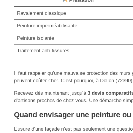
Prestation
Ravalement classique
Peinture imperméabilisante
Peinture isolante
Traitement anti-fissures
Il faut rappeler qu’une mauvaise protection des murs g
peuvent coûter cher. C’est pourquoi, à Dollon (72390),
Recevez dès maintenant jusqu’à
3 devis comparatifs
d’artisans proches de chez vous. Une démarche simpl
Quand envisager une peinture ou 
L’usure d’une façade n’est pas seulement une question 