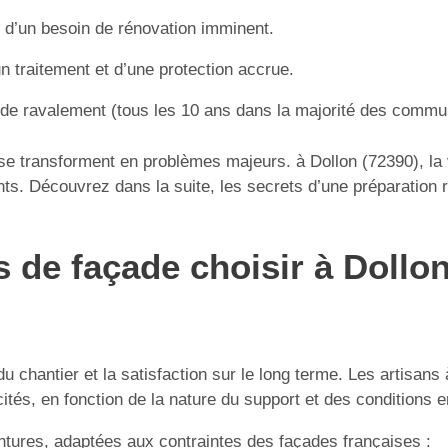
s d’un besoin de rénovation imminent.
n traitement et d’une protection accrue.
e de ravalement (tous les 10 ans dans la majorité des commu
e se transforment en problèmes majeurs. à Dollon (72390), l
ts. Découvrez dans la suite, les secrets d’une préparation ré
s de façade choisir à Dollo
u chantier et la satisfaction sur le long terme. Les artisans
ités, en fonction de la nature du support et des conditions 
ntures, adaptées aux contraintes des façades françaises :