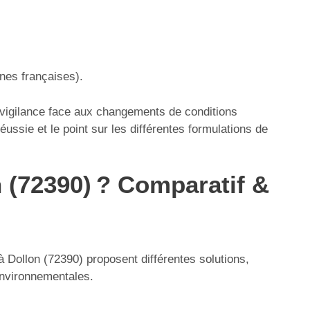
nes françaises).
a vigilance face aux changements de conditions
ussie et le point sur les différentes formulations de
n (72390) ? Comparatif &
 à Dollon (72390) proposent différentes solutions,
environnementales.