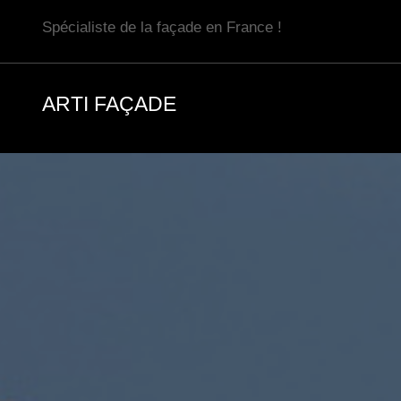
Aller
Spécialiste de la façade en France !
au
contenu
ARTI FAÇADE