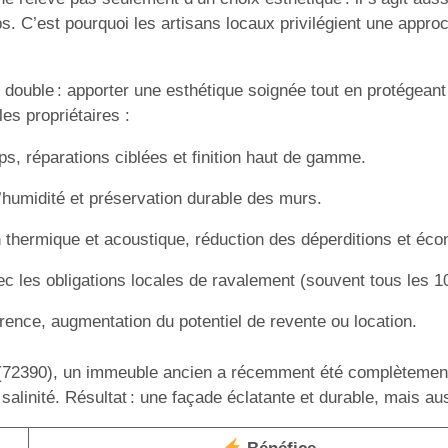
. C’est pourquoi les artisans locaux privilégient une approche
 double : apporter une esthétique soignée tout en protégeant l
es propriétaires :
s, réparations ciblées et finition haut de gamme.
l’humidité et préservation durable des murs.
on thermique et acoustique, réduction des déperditions et éc
c les obligations locales de ravalement (souvent tous les 10 
ence, augmentation du potentiel de revente ou location.
on (72390), un immeuble ancien a récemment été complètement
salinité. Résultat : une façade éclatante et durable, mais au