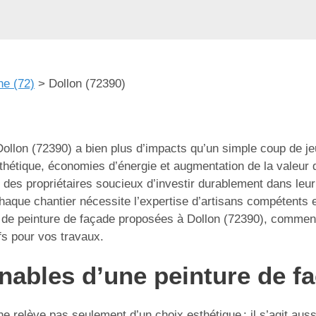
he (72)
>
Dollon (72390)
Dollon (72390) a bien plus d’impacts qu’un simple coup de j
 esthétique, économies d’énergie et augmentation de la valeur
 des propriétaires soucieux d’investir durablement dans leur 
chaque chantier nécessite l’expertise d’artisans compétent
ons de peinture de façade proposées à Dollon (72390), commen
ifs pour vos travaux.
nables d’une peinture de fa
e relève pas seulement d’un choix esthétique : il s’agit aussi