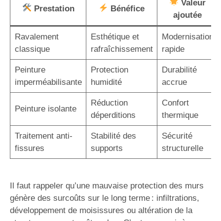
Valeur
Prestation
Bénéfice
ajoutée
Ravalement
Esthétique et
Modernisation
classique
rafraîchissement
rapide
Peinture
Protection
Durabilité
imperméabilisante
humidité
accrue
Réduction
Confort
Peinture isolante
déperditions
thermique
Traitement anti-
Stabilité des
Sécurité
fissures
supports
structurelle
Il faut rappeler qu’une mauvaise protection des murs
génère des surcoûts sur le long terme : infiltrations,
développement de moisissures ou altération de la