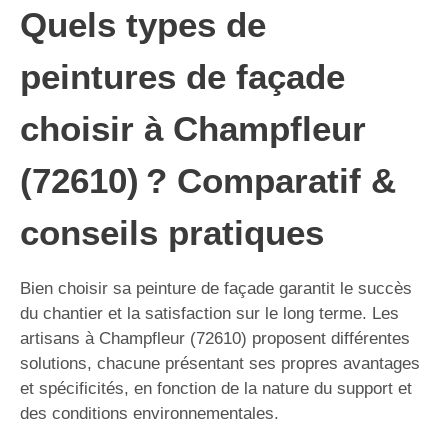
Quels types de
peintures de façade
choisir à Champfleur
(72610) ? Comparatif &
conseils pratiques
Bien choisir sa peinture de façade garantit le succès
du chantier et la satisfaction sur le long terme. Les
artisans à Champfleur (72610) proposent différentes
solutions, chacune présentant ses propres avantages
et spécificités, en fonction de la nature du support et
des conditions environnementales.