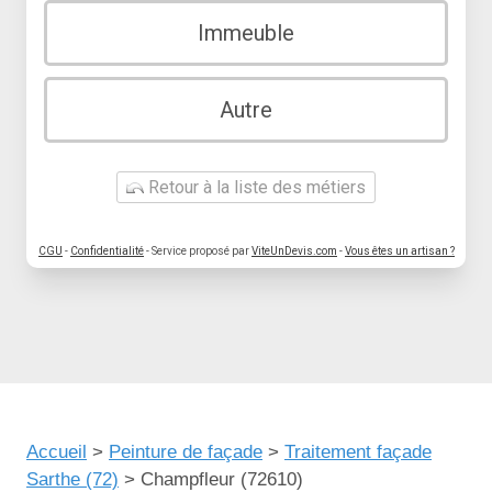
Immeuble
Autre
Retour à la liste des métiers
CGU
-
Confidentialité
- Service proposé par
ViteUnDevis.com
-
Vous êtes un artisan ?
Accueil
>
Peinture de façade
>
Traitement façade
Sarthe (72)
>
Champfleur (72610)