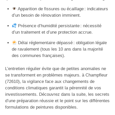
Apparition de fissures ou écaillage : indicateurs
d’un besoin de rénovation imminent.
Présence d’humidité persistante : nécessité
d’un traitement et d’une protection accrue.
Délai réglementaire dépassé : obligation légale
de ravalement (tous les 10 ans dans la majorité
des communes françaises).
L’entretien régulier évite que de petites anomalies ne
se transforment en problèmes majeurs. à Champfleur
(72610), la vigilance face aux changements de
conditions climatiques garantit la pérennité de vos
investissements. Découvrez dans la suite, les secrets
d’une préparation réussie et le point sur les différentes
formulations de peintures disponibles.