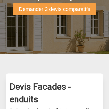
Demander 3 devis comparatifs
Devis Facades -
enduits