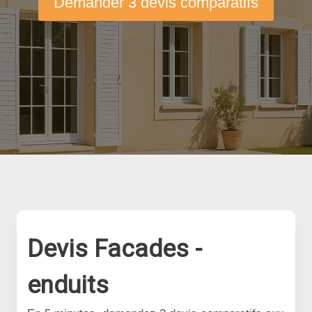
Demander 3 devis comparatifs
Devis Facades -
enduits