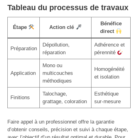
Tableau du processus de travaux
Bénéfice
Étape
Action clé
direct
Dépollution,
Adhérence et
Préparation
réparation
pérennité
Mono ou
Homogénéité
Application
multicouches
et isolation
méthodiques
Talochage,
Esthétique
Finitions
grattage, coloration
sur-mesure
Faire appel à un professionnel offre la garantie
d’obtenir conseils, précision et suivi à chaque étape,
avec l’objectif d’un résultat optimal et durable. Pour