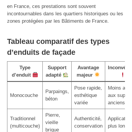
en France, ces prestations sont souvent
incontournables dans les quartiers historiques ou les
zones protégées par les Bâtiments de France.
Tableau comparatif des types
d’enduits de façade
Type
Support
Avantage
Inconvéni
d’enduit
adapté
majeur
Pose rapide,
Moins ada
Parpaings,
Monocouche
esthétique
aux suppor
béton
variée
anciens
Pierre,
Traditionnel
Authenticité,
Application
vieille
(multicouche)
conservation
plus longu
brique