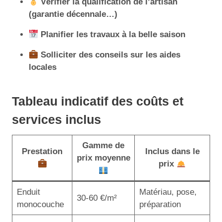
Vérifier la qualification de l’artisan
(garantie décennale…)
Planifier les travaux à la belle saison
Solliciter des conseils sur les aides
locales
Tableau indicatif des coûts et
services inclus
Gamme de
Prestation
Inclus dans le
prix moyenne
prix
Enduit
Matériau, pose,
30-60 €/m²
monocouche
préparation