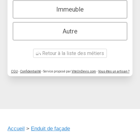
Immeuble
Autre
Retour à la liste des métiers
CGU
-
Confidentialité
- Service proposé par
ViteUnDevis.com
-
Vous êtes un artisan ?
Accueil
>
Enduit de façade