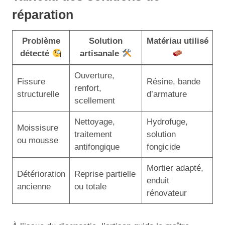
réparation
Problème
Solution
Matériau utilisé
détecté
artisanale
Ouverture,
Fissure
Résine, bande
renfort,
structurelle
d’armature
scellement
Nettoyage,
Hydrofuge,
Moissisure
traitement
solution
ou mousse
antifongique
fongicide
Mortier adapté,
Détérioration
Reprise partielle
enduit
ancienne
ou totale
rénovateur