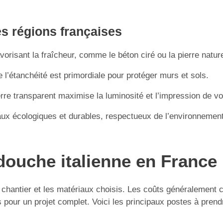
es régions françaises
orisant la fraîcheur, comme le béton ciré ou la pierre nature
 l’étanchéité est primordiale pour protéger murs et sols.
erre transparent maximise la luminosité et l’impression de v
ux écologiques et durables, respectueux de l’environnement
ouche italienne en France :
du chantier et les matériaux choisis. Les coûts généralement
pour un projet complet. Voici les principaux postes à prend