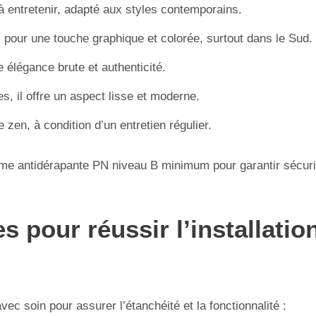
e à entretenir, adapté aux styles contemporains.
s pour une touche graphique et colorée, surtout dans le Sud.
ie élégance brute et authenticité.
, il offre un aspect lisse et moderne.
zen, à condition d’un entretien régulier.
me antidérapante PN niveau B minimum pour garantir sécurité 
s pour réussir l’installati
vec soin pour assurer l’étanchéité et la fonctionnalité :