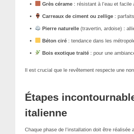
Grès cérame
: résistant à l’eau et facil
Carreaux de ciment ou zellige
: parfait
Pierre naturelle
(travertin, ardoise) : all
Béton ciré
: tendance dans les métropoles
Bois exotique traité
: pour une ambiance 
Il est crucial que le revêtement respecte une nor
Étapes incontournable
italienne
Chaque phase de l’installation doit être réalisée a