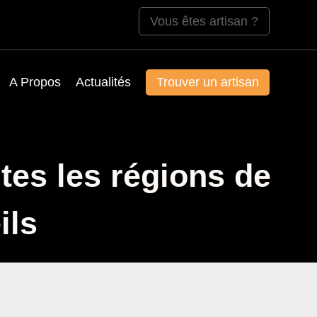
Vous êtes artisan ?
A Propos
Actualités
Trouver un artisan
tes les régions de
ils