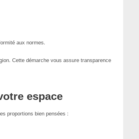
nformité aux normes.
 région. Cette démarche vous assure transparence
votre espace
 des proportions bien pensées :