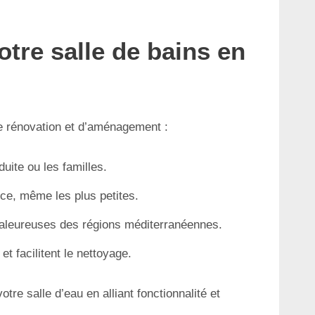
tre salle de bains en
 de rénovation et d’aménagement :
duite ou les familles.
èce, même les plus petites.
haleureuses des régions méditerranéennes.
t facilitent le nettoyage.
tre salle d’eau en alliant fonctionnalité et