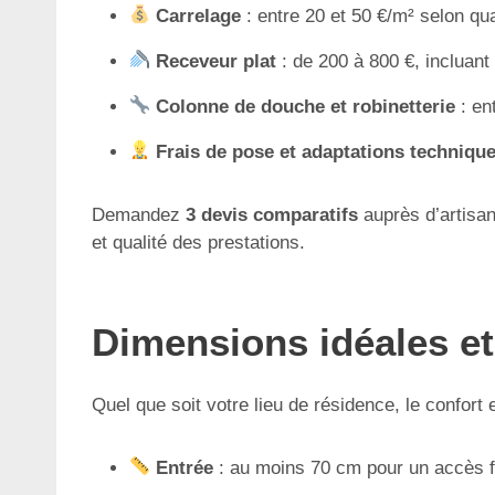
Carrelage
: entre 20 et 50 €/m² selon qua
Receveur plat
: de 200 à 800 €, incluant l
Colonne de douche et robinetterie
: ent
Frais de pose et adaptations techniqu
Demandez
3 devis comparatifs
auprès d’artisan
et qualité des prestations.
Dimensions idéales e
Quel que soit votre lieu de résidence, le confort 
Entrée
: au moins 70 cm pour un accès flu