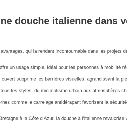
ne douche italienne dans vo
rs avantages, qui la rendent incontournable dans les projets
 offre un usage simple, idéal pour les personnes à mobilité ré
 ouvert supprime les barrières visuelles, agrandissant la pi
à tous les styles, du minimalisme urbain aux atmosphères c
nes comme le carrelage antidérapant favorisent la sécurité e
retagne à la Côte d’Azur, la douche à l’italienne revalorise vo