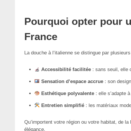
Pourquoi opter pour u
France
La douche à l’italienne se distingue par plusieu
Accessibilité facilitée
: sans seuil, elle
Sensation d’espace accrue
: son design
Esthétique polyvalente
: elle s’adapte 
Entretien simplifié
: les matériaux moder
Qu’importent votre région ou votre habitat, de la B
élégance.