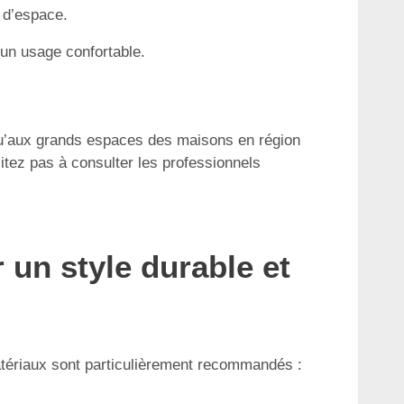
n d’espace.
un usage confortable.
 qu’aux grands espaces des maisons en région
sitez pas à consulter les professionnels
 un style durable et
matériaux sont particulièrement recommandés :