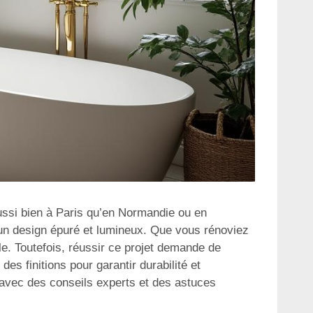
ussi bien à Paris qu’en Normandie ou en
t un design épuré et lumineux. Que vous rénoviez
e. Toutefois, réussir ce projet demande de
es finitions pour garantir durabilité et
 avec des conseils experts et des astuces