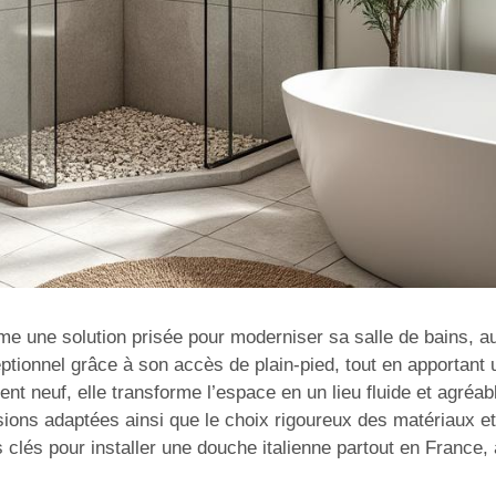
me une solution prisée pour moderniser sa salle de bains, a
ceptionnel grâce à son accès de plain-pied, tout en apportan
neuf, elle transforme l’espace en un lieu fluide et agréabl
ions adaptées ainsi que le choix rigoureux des matériaux et d
clés pour installer une douche italienne partout en France,