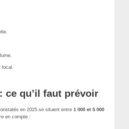
lle.
olume.
 local.
 ce qu’il faut prévoir
 constatés en 2025 se situent entre
1 000 et 5 000
re en compte :