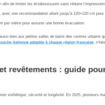
m afin de limiter les éclaboussures sans réduire l’impressio
avec une recommandation allant jusqu’à 120×120 cm pour 
cm par mètre pour assurer une bonne évacuation.
ussi bien aux petites salles de bains des centres urbains
ouche italienne adaptée à chaque région française
, n’hé
et revêtements : guide pour
ner esthétique, sécurité et longévité. En 2025, plusieurs 