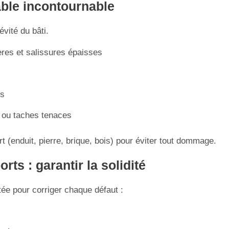
able incontournable
vité du bâti.
res et salissures épaisses
es
i ou taches tenaces
 (enduit, pierre, brique, bois) pour éviter tout dommage.
ts : garantir la solidité
ée pour corriger chaque défaut :