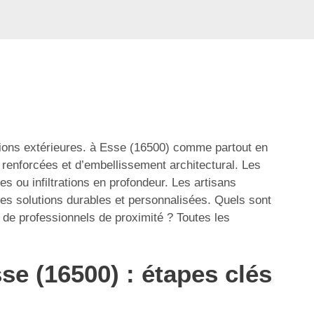
sions extérieures. à Esse (16500) comme partout en
renforcées et d’embellissement architectural. Les
s ou infiltrations en profondeur. Les artisans
des solutions durables et personnalisées. Quels sont
 de professionnels de proximité ? Toutes les
e (16500) : étapes clés