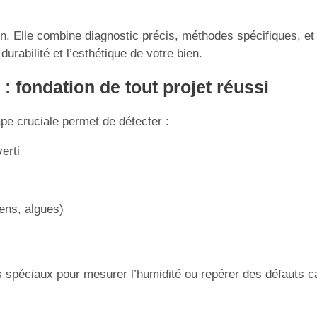
n. Elle combine diagnostic précis, méthodes spécifiques, et
urabilité et l’esthétique de votre bien.
 : fondation de tout projet réussi
pe cruciale permet de détecter :
erti
ens, algues)
s spéciaux pour mesurer l’humidité ou repérer des défauts c