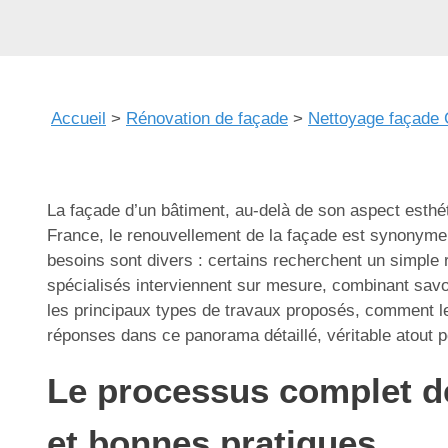
Accueil
>
Rénovation de façade
>
Nettoyage façade 
La façade d’un bâtiment, au-delà de son aspect esthé
France, le renouvellement de la façade est synonyme 
besoins sont divers : certains recherchent un simple r
spécialisés interviennent sur mesure, combinant savoi
les principaux types de travaux proposés, comment les
réponses dans ce panorama détaillé, véritable atout p
Le processus complet de
et bonnes pratiques