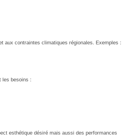
t aux contraintes climatiques régionales. Exemples :
t les besoins :
pect esthétique désiré mais aussi des performances