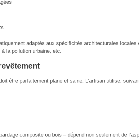
agées
ts
quement adaptés aux spécificités architecturales locales e
 à la pollution urbaine, etc.
 revêtement
t être parfaitement plane et saine. L’artisan utilise, suivan
s
, bardage composite ou bois – dépend non seulement de l’as