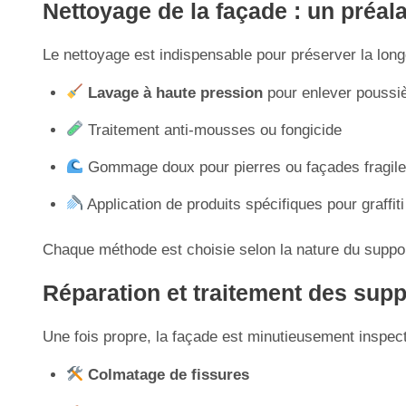
Nettoyage de la façade : un préal
Le nettoyage est indispensable pour préserver la longé
Lavage à haute pression
pour enlever poussiè
Traitement anti-mousses ou fongicide
Gommage doux pour pierres ou façades fragil
Application de produits spécifiques pour graffit
Chaque méthode est choisie selon la nature du support
Réparation et traitement des suppor
Une fois propre, la façade est minutieusement inspect
Colmatage de fissures