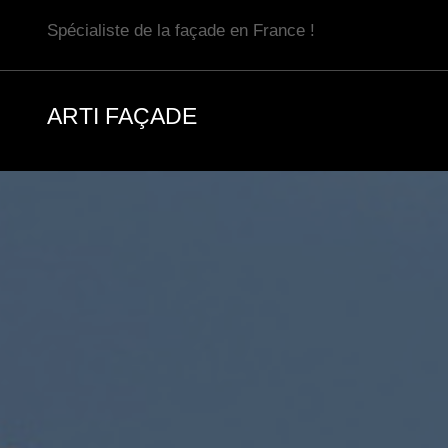
Aller
Spécialiste de la façade en France !
au
contenu
ARTI FAÇADE