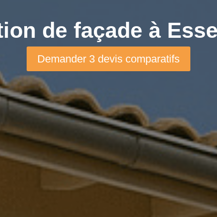
ion de façade à Esse
Demander 3 devis comparatifs