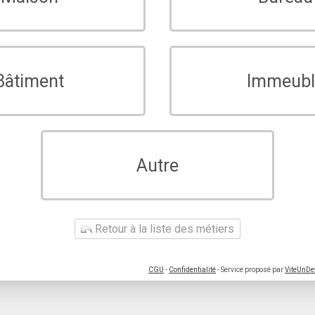
Bâtiment
Immeubl
Autre
Retour à la liste des métiers
CGU
-
Confidentialité
- Service proposé par
ViteUnDe