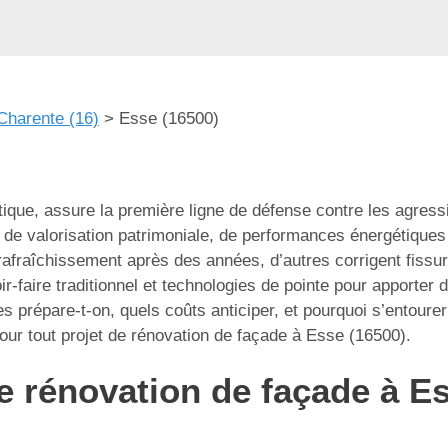
Charente (16)
>
Esse (16500)
tique, assure la première ligne de défense contre les agres
de valorisation patrimoniale, de performances énergétiques 
afraîchissement après des années, d’autres corrigent fissure
r-faire traditionnel et technologies de pointe pour apporter 
 prépare-t-on, quels coûts anticiper, et pourquoi s’entourer
our tout projet de rénovation de façade à Esse (16500).
 rénovation de façade à Ess