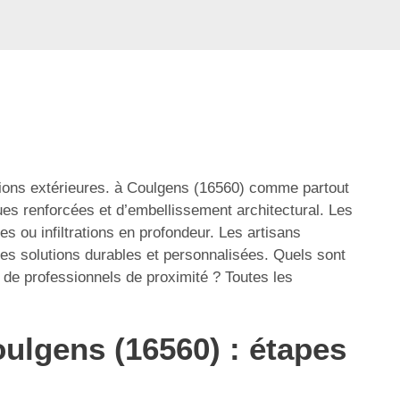
ssions extérieures. à Coulgens (16560) comme partout
es renforcées et d’embellissement architectural. Les
s ou infiltrations en profondeur. Les artisans
des solutions durables et personnalisées. Quels sont
 de professionnels de proximité ? Toutes les
ulgens (16560) : étapes