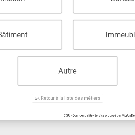
Bâtiment
Immeubl
Autre
Retour à la liste des métiers
CGU
-
Confidentialité
- Service proposé par
ViteUnDe