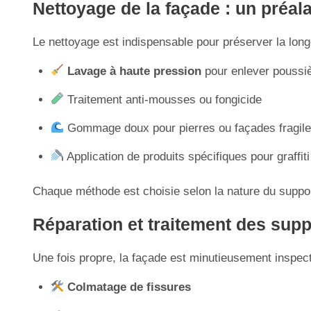
Nettoyage de la façade : un préal
Le nettoyage est indispensable pour préserver la longé
Lavage à haute pression
pour enlever poussiè
Traitement anti-mousses ou fongicide
Gommage doux pour pierres ou façades fragil
Application de produits spécifiques pour graffit
Chaque méthode est choisie selon la nature du support
Réparation et traitement des suppor
Une fois propre, la façade est minutieusement inspect
Colmatage de fissures