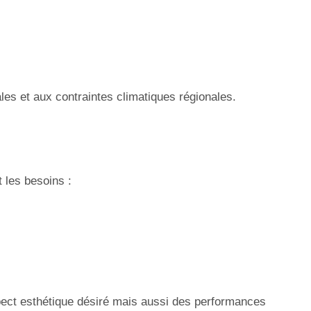
es et aux contraintes climatiques régionales.
t les besoins :
pect esthétique désiré mais aussi des performances