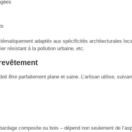
agées
ts
matiquement adaptés aux spécificités architecturales local
er résistant à la pollution urbaine, etc.
 revêtement
t être parfaitement plane et saine. L’artisan utilise, suivan
s
, bardage composite ou bois – dépend non seulement de l’as