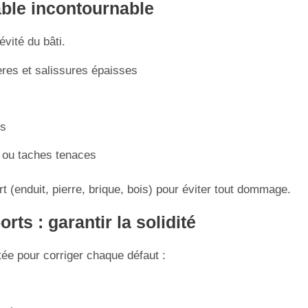
able incontournable
vité du bâti.
res et salissures épaisses
es
i ou taches tenaces
 (enduit, pierre, brique, bois) pour éviter tout dommage.
ts : garantir la solidité
ée pour corriger chaque défaut :