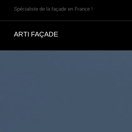
Aller
Spécialiste de la façade en France !
au
contenu
ARTI FAÇADE