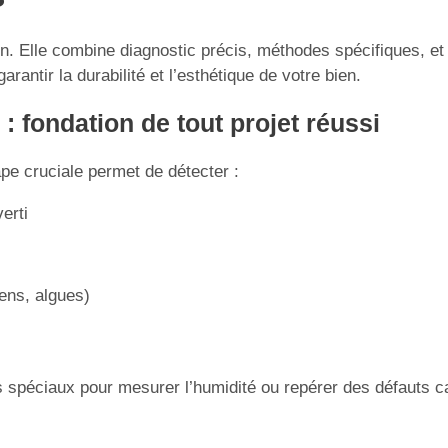
n. Elle combine diagnostic précis, méthodes spécifiques, et 
antir la durabilité et l’esthétique de votre bien.
 : fondation de tout projet réussi
pe cruciale permet de détecter :
erti
ens, algues)
s spéciaux pour mesurer l’humidité ou repérer des défauts c