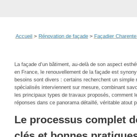
Accueil
>
Rénovation de façade
>
Façadier Charente
La façade d’un bâtiment, au-delà de son aspect esthé
en France, le renouvellement de la façade est synony
besoins sont divers : certains recherchent un simple r
spécialisés interviennent sur mesure, combinant savoi
les principaux types de travaux proposés, comment les
réponses dans ce panorama détaillé, véritable atout p
Le processus complet de
clés et bonnes pratique