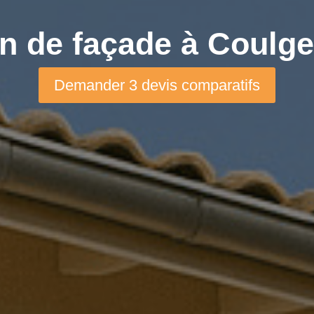
n de façade à Coulge
Demander 3 devis comparatifs