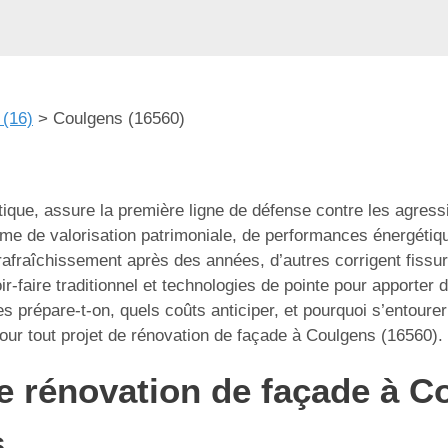
 (16)
>
Coulgens (16560)
tique, assure la première ligne de défense contre les agre
me de valorisation patrimoniale, de performances énergétiqu
afraîchissement après des années, d’autres corrigent fissure
r-faire traditionnel et technologies de pointe pour apporter 
 prépare-t-on, quels coûts anticiper, et pourquoi s’entourer
our tout projet de rénovation de façade à Coulgens (16560).
 rénovation de façade à Co
s