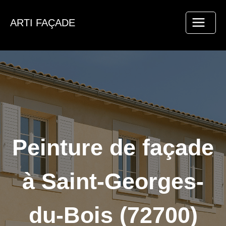
Aller
au
ARTI FAÇADE
contenu
Peinture de façade
à Saint-Georges-
du-Bois (72700)