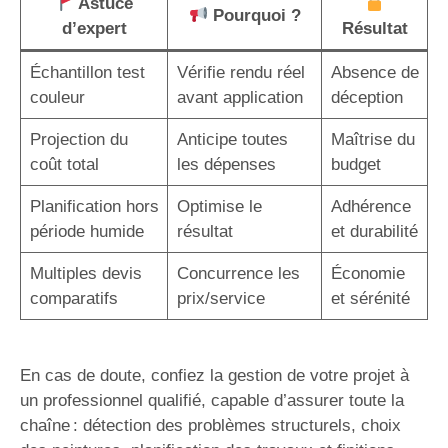
Astuce
Pourquoi ?
d’expert
Résultat
Échantillon test
Vérifie rendu réel
Absence de
couleur
avant application
déception
Projection du
Anticipe toutes
Maîtrise du
coût total
les dépenses
budget
Planification hors
Optimise le
Adhérence
période humide
résultat
et durabilité
Multiples devis
Concurrence les
Économie
comparatifs
prix/service
et sérénité
En cas de doute, confiez la gestion de votre projet à
un professionnel qualifié, capable d’assurer toute la
chaîne : détection des problèmes structurels, choix