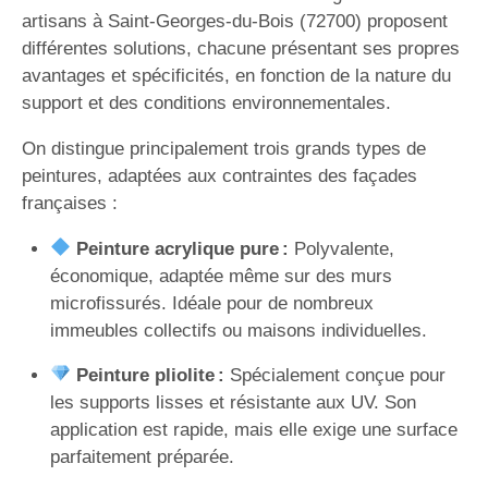
artisans à Saint-Georges-du-Bois (72700) proposent
différentes solutions, chacune présentant ses propres
avantages et spécificités, en fonction de la nature du
support et des conditions environnementales.
On distingue principalement trois grands types de
peintures, adaptées aux contraintes des façades
françaises :
Peinture acrylique pure :
Polyvalente,
économique, adaptée même sur des murs
microfissurés. Idéale pour de nombreux
immeubles collectifs ou maisons individuelles.
Peinture pliolite :
Spécialement conçue pour
les supports lisses et résistante aux UV. Son
application est rapide, mais elle exige une surface
parfaitement préparée.