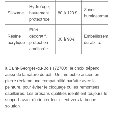
Hydrofuge,
Zones
Siloxane
hautement
80 à 120 €
humides/marin
protectrice
Effet
Résine
décoratif,
Embellissemen
30 à 90 €
acrylique
protection
durabilité
améliorée
à Saint-Georges-du-Bois (72700), le choix dépend
aussi de la nature du bâti. Un immeuble ancien en
pierre réclame une compatibilité parfaite avec la
peinture, pour éviter le cloquage ou les remontées
capillaires. Les artisans qualifiés identifient toujours le
support avant d’orienter leur client vers la bonne
solution.