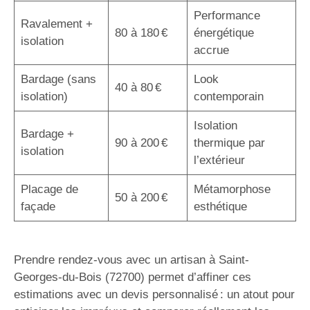
Performance
Ravalement +
80 à 180 €
énergétique
isolation
accrue
Bardage (sans
Look
40 à 80 €
isolation)
contemporain
Isolation
Bardage +
90 à 200 €
thermique par
isolation
l’extérieur
Placage de
Métamorphose
50 à 200 €
façade
esthétique
Prendre rendez-vous avec un artisan à Saint-
Georges-du-Bois (72700) permet d’affiner ces
estimations avec un devis personnalisé : un atout pour