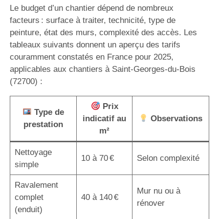
Le budget d’un chantier dépend de nombreux
facteurs : surface à traiter, technicité, type de
peinture, état des murs, complexité des accès. Les
tableaux suivants donnent un aperçu des tarifs
couramment constatés en France pour 2025,
applicables aux chantiers à Saint-Georges-du-Bois
(72700) :
Prix
Type de
indicatif au
Observations
prestation
m²
Nettoyage
10 à 70 €
Selon complexité
simple
Ravalement
Mur nu ou à
complet
40 à 140 €
rénover
(enduit)