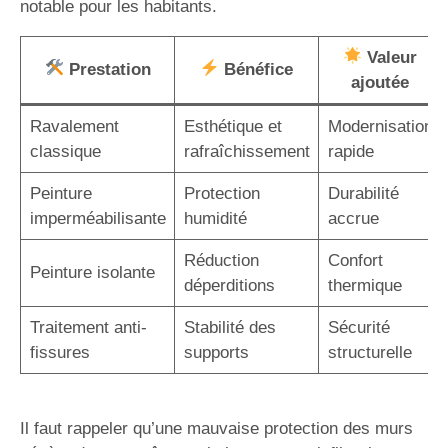
notable pour les habitants.
Valeur
Prestation
Bénéfice
ajoutée
Ravalement
Esthétique et
Modernisation
classique
rafraîchissement
rapide
Peinture
Protection
Durabilité
imperméabilisante
humidité
accrue
Réduction
Confort
Peinture isolante
déperditions
thermique
Traitement anti-
Stabilité des
Sécurité
fissures
supports
structurelle
Il faut rappeler qu’une mauvaise protection des murs