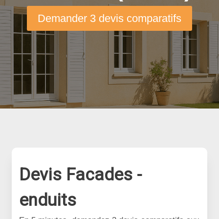
Demander 3 devis comparatifs
Devis Facades -
enduits