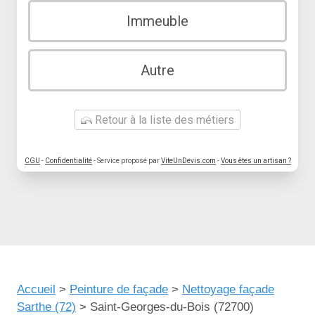
Immeuble
Autre
Retour à la liste des métiers
CGU
-
Confidentialité
- Service proposé par
ViteUnDevis.com
-
Vous êtes un artisan ?
Accueil
>
Peinture de façade
>
Nettoyage façade
Sarthe (72)
>
Saint-Georges-du-Bois (72700)