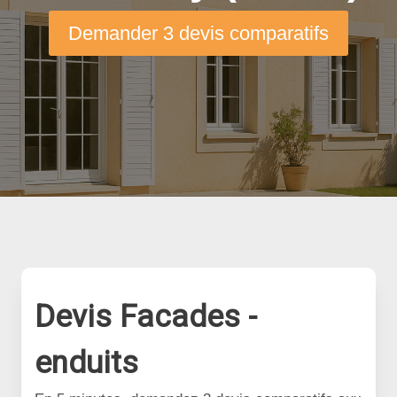
Demander 3 devis comparatifs
Devis Facades -
enduits