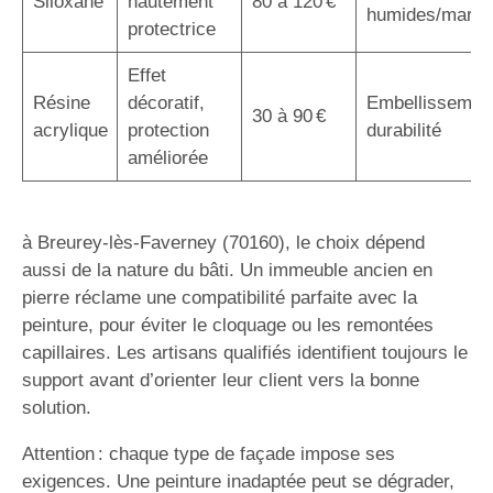
Siloxane
hautement
80 à 120 €
humides/marin
protectrice
Effet
Résine
décoratif,
Embellissemen
30 à 90 €
acrylique
protection
durabilité
améliorée
à Breurey-lès-Faverney (70160), le choix dépend
aussi de la nature du bâti. Un immeuble ancien en
pierre réclame une compatibilité parfaite avec la
peinture, pour éviter le cloquage ou les remontées
capillaires. Les artisans qualifiés identifient toujours le
support avant d’orienter leur client vers la bonne
solution.
Attention : chaque type de façade impose ses
exigences. Une peinture inadaptée peut se dégrader,