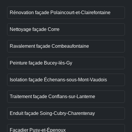
Rénovation façade Polaincourt-et-Clairefontaine
Nettoyage façade Corre
Ravalement façade Combeaufontaine
Peinture façade Bucey-lès-Gy
Isolation façade Échenans-sous-Mont-Vaudois
Traitement façade Conflans-sur-Lanterne
Enduit façade Soing-Cubry-Charentenay
Façadier Pusy-et-Épenoux