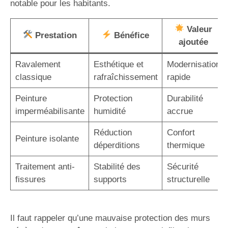
notable pour les habitants.
Valeur
Prestation
Bénéfice
ajoutée
Ravalement
Esthétique et
Modernisation
classique
rafraîchissement
rapide
Peinture
Protection
Durabilité
imperméabilisante
humidité
accrue
Réduction
Confort
Peinture isolante
déperditions
thermique
Traitement anti-
Stabilité des
Sécurité
fissures
supports
structurelle
Il faut rappeler qu’une mauvaise protection des murs