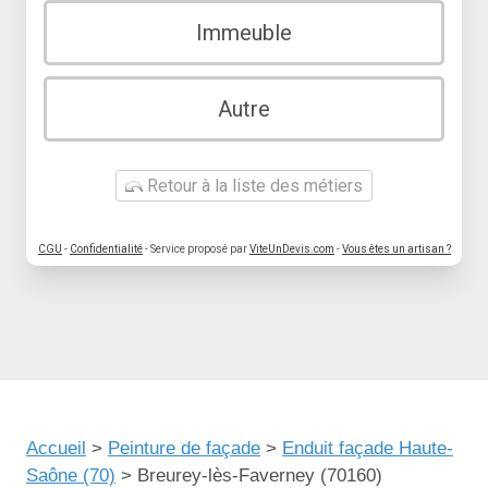
Immeuble
Autre
Retour à la liste des métiers
CGU
-
Confidentialité
- Service proposé par
ViteUnDevis.com
-
Vous êtes un artisan ?
Accueil
>
Peinture de façade
>
Enduit façade Haute-
Saône (70)
>
Breurey-lès-Faverney (70160)