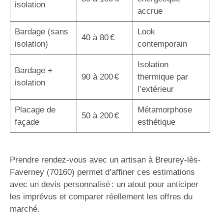
isolation
accrue
Bardage (sans
Look
40 à 80 €
isolation)
contemporain
Isolation
Bardage +
90 à 200 €
thermique par
isolation
l’extérieur
Placage de
Métamorphose
50 à 200 €
façade
esthétique
Prendre rendez-vous avec un artisan à Breurey-lès-
Faverney (70160) permet d’affiner ces estimations
avec un devis personnalisé : un atout pour anticiper
les imprévus et comparer réellement les offres du
marché.