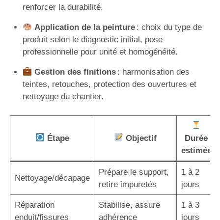
renforcer la durabilité.
Application de la peinture
: choix du type de
produit selon le diagnostic initial, pose
professionnelle pour unité et homogénéité.
Gestion des finitions
: harmonisation des
teintes, retouches, protection des ouvertures et
nettoyage du chantier.
Étape
Objectif
Durée
estimée
Prépare le support,
1 à 2
Nettoyage/décapage
retire impuretés
jours
Réparation
Stabilise, assure
1 à 3
enduit/fissures
adhérence
jours