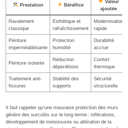
Valeur
Prestation
Bénéfice
ajoutée
Ravalement
Esthétique et
Modernisation
classique
rafraîchissement
rapide
Peinture
Protection
Durabilité
imperméabilisante
humidité
accrue
Réduction
Confort
Peinture isolante
déperditions
thermique
Traitement anti-
Stabilité des
Sécurité
fissures
supports
structurelle
Il faut rappeler qu’une mauvaise protection des murs
génère des surcoûts sur le long terme : infiltrations,
développement de moisissures ou altération de la