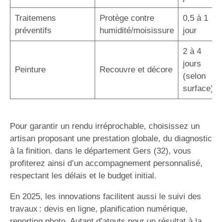
Traitemens
Protège contre
0,5 à 1
préventifs
humidité/moisissure
jour
2 à 4
jours
Peinture
Recouvre et décore
(selon
surface)
Pour garantir un rendu irréprochable, choisissez un
artisan proposant une prestation globale, du diagnostic
à la finition. dans le département Gers (32), vous
profiterez ainsi d’un accompagnement personnalisé,
respectant les délais et le budget initial.
En 2025, les innovations facilitent aussi le suivi des
travaux : devis en ligne, planification numérique,
reporting photo. Autant d’atouts pour un résultat à la