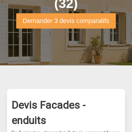
(32)
Demander 3 devis comparatifs
Devis Facades -
enduits