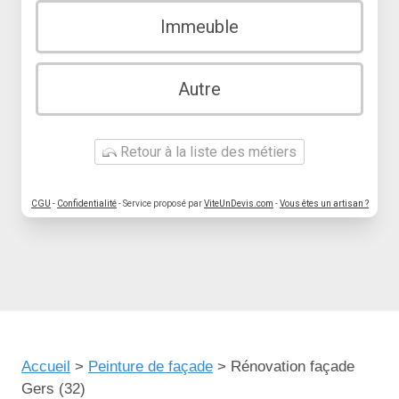
Immeuble
Autre
Retour à la liste des métiers
CGU
-
Confidentialité
- Service proposé par
ViteUnDevis.com
-
Vous êtes un artisan ?
Accueil
>
Peinture de façade
>
Rénovation façade
Gers (32)