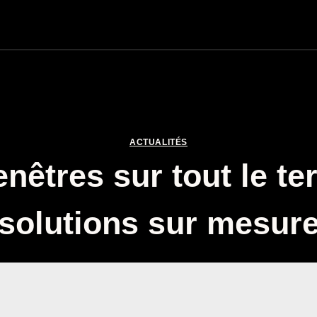
ACTUALITÉS
enêtres sur tout le ter
solutions sur mesur