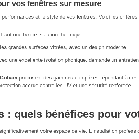
ur vos fenêtres sur mesure
performances et le style de vos fenêtres. Voici les critères 
offrant une bonne isolation thermique
r les grandes surfaces vitrées, avec un design moderne
vec une excellente isolation phonique, demande un entretien
-Gobain
proposent des gammes complètes répondant à ces cr
protection accrue contre les UV et une sécurité renforcée.
es : quels bénéfices pour vo
significativement votre espace de vie. L’installation profess