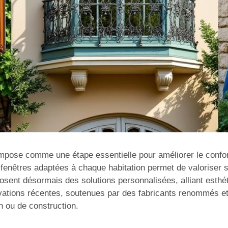
impose comme une étape essentielle pour améliorer le confort,
 fenêtres adaptées à chaque habitation permet de valoriser s
posent désormais des solutions personnalisées, alliant esth
ovations récentes, soutenues par des fabricants renommés et u
on ou de construction.