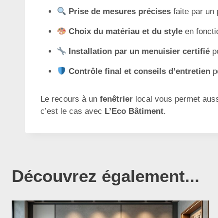
Prise de mesures précises
faite par un 
Choix du matériau et du style
en foncti
Installation par un menuisier certifié
po
Contrôle final et conseils d’entretien
po
Le recours à un
fenêtrier
local vous permet auss
c’est le cas avec
L’Eco Bâtiment
.
Découvrez également...